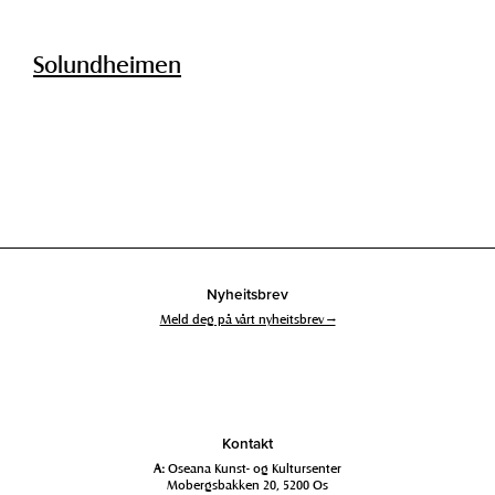
Solundheimen
Nyheitsbrev
Meld deg på vårt nyheitsbrev →
Kontakt
A:
Oseana Kunst- og Kultursenter
Mobergsbakken 20, 5200 Os