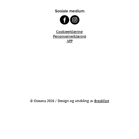
Sosiale medium
Cookieerklæring
Personvernerklæring
APP
© Oseana 2026 / Design og utvikling av
Breakfast