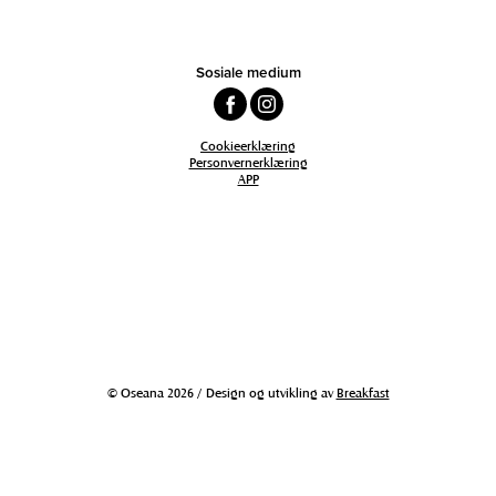
Sosiale medium
Cookieerklæring
Personvernerklæring
APP
© Oseana 2026 / Design og utvikling av
Breakfast