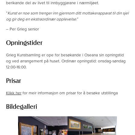
berikande del av livet til innbyggjarane i nærmiljøet.
”
Kunst er noe som trenger inn gjennom ditt mottakerapparat til din sjel
og gir deg en ekstraordinær opplevelse
.”
– Per Grieg senior
Opningstider
Grieg Kunstsamling er ope for besøkande i Oseana sin opningstid
og ved arrangement på huset. Ordinær opningstid: onsdag-søndag
12:00-16:00.
Prisar
Klikk her
for meir informasjon om prisar for å besøke utstillinga
Bildegalleri