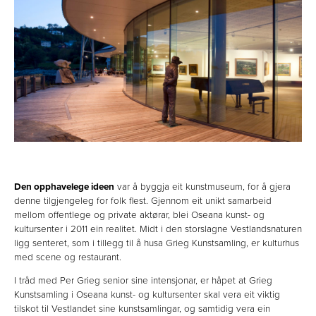
Den opphavelege ideen
var å byggja eit kunstmuseum, for å gjera
denne tilgjengeleg for folk flest. Gjennom eit unikt samarbeid
mellom offentlege og private aktørar, blei Oseana kunst- og
kultursenter i 2011 ein realitet. Midt i den storslagne Vestlandsnaturen
ligg senteret, som i tillegg til å husa Grieg Kunstsamling, er kulturhus
med scene og restaurant.
I tråd med Per Grieg senior sine intensjonar, er håpet at Grieg
Kunstsamling i Oseana kunst- og kultursenter skal vera eit viktig
tilskot til Vestlandet sine kunstsamlingar, og samtidig vera ein