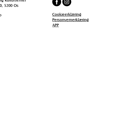
0, 5200 Os
Cookieerklæring
o
Personvernerklæring
APP