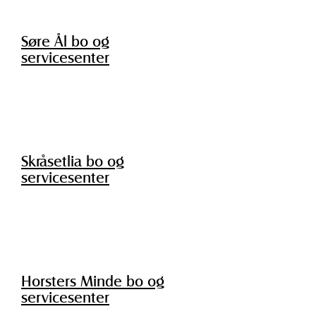
Søre Ål bo og
servicesenter
Skråsetlia bo og
servicesenter
Horsters Minde bo og
servicesenter