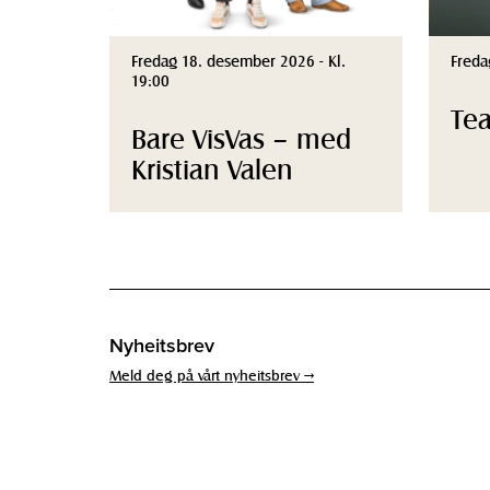
Fredag 18. desember 2026 - Kl.
Freda
19:00
Te
Bare VisVas – med
Kristian Valen
Nyheitsbrev
Meld deg på vårt nyheitsbrev →