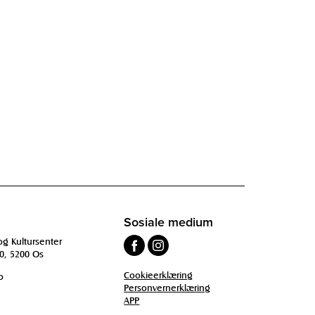
Sosiale medium
og Kultursenter
0, 5200 Os
Cookieerklæring
o
Personvernerklæring
APP