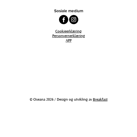
Sosiale medium
Cookieerklæring
Personvernerklæring
APP
© Oseana 2026 / Design og utvikling av
Breakfast