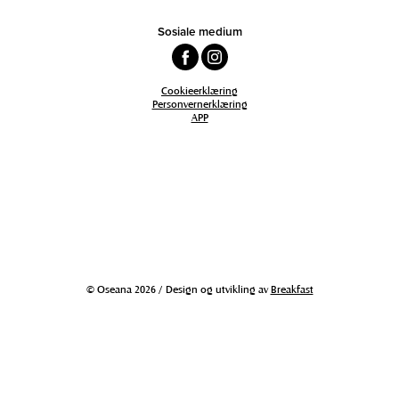
Sosiale medium
Cookieerklæring
Personvernerklæring
APP
© Oseana 2026 / Design og utvikling av
Breakfast