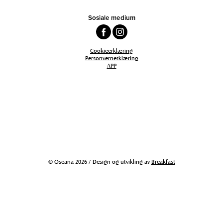
Sosiale medium
Cookieerklæring
Personvernerklæring
APP
© Oseana 2026 / Design og utvikling av
Breakfast