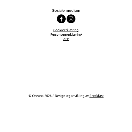
Sosiale medium
Cookieerklæring
Personvernerklæring
APP
© Oseana 2026 / Design og utvikling av
Breakfast