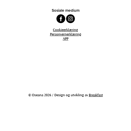
Sosiale medium
Cookieerklæring
Personvernerklæring
APP
© Oseana 2026 / Design og utvikling av
Breakfast