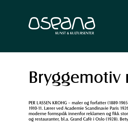
Hopp
Hopp
til
til
innhold
navigasjon
Bryggemotiv 
PER LASSEN KROHG – maler og forfatter (1889-1965)
1910-11. Lærer ved Academie Scandinavie Paris 192
moderne formspråk innenfor reklamen og fikk stor 
og restauranter, bl.a. Grand Cafè i Oslo (1928). B