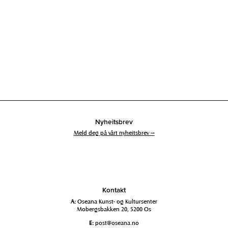
Nyheitsbrev
Meld deg på vårt nyheitsbrev →
Kontakt
A:
Oseana Kunst- og Kultursenter
Mobergsbakken 20, 5200 Os
E:
post@oseana.no