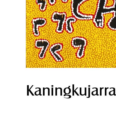
Kaningkujarra