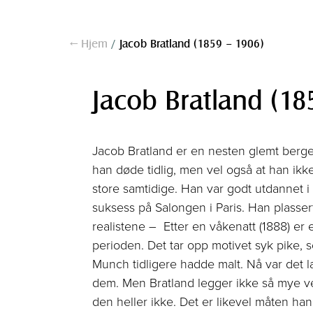
← Hjem
/
Jacob Bratland (1859 – 1906)
Jacob Bratland (18
Jacob Bratland er en nesten glemt bergen
han døde tidlig, men vel også at han ik
store samtidige. Han var godt utdannet 
suksess på Salongen i Paris. Han plasser
realistene – Etter en våkenatt (1888) er 
perioden. Det tar opp motivet syk pike,
Munch tidligere hadde malt. Nå var det 
dem. Men Bratland legger ikke så mye v
den heller ikke. Det er likevel måten ha