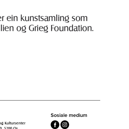
Sosiale medium
og Kultursenter
0, 5200 Os