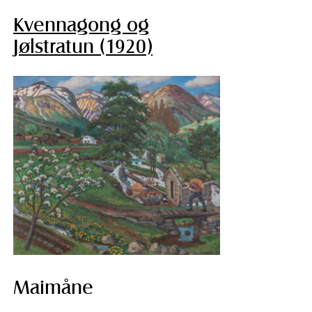
Kvennagong og
Jølstratun (1920)
Maimåne