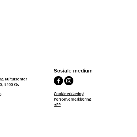
Sosiale medium
og Kultursenter
0, 5200 Os
Cookieerklæring
o
Personvernerklæring
APP