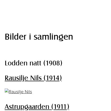
Bilder i samlingen
Lodden natt (1908)
Rausilje Nils (1914)
Astrupgaarden (1911)