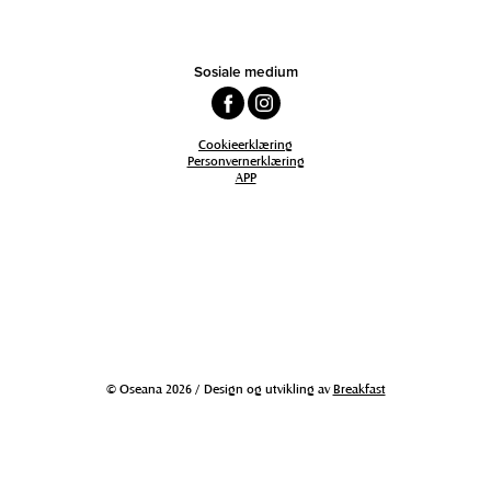
Sosiale medium
Cookieerklæring
Personvernerklæring
APP
© Oseana 2026 / Design og utvikling av
Breakfast