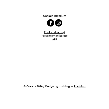
Sosiale medium
Cookieerklæring
Personvernerklæring
APP
© Oseana 2026 / Design og utvikling av
Breakfast