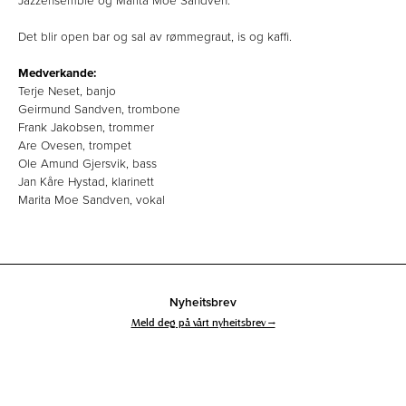
Jazzensemble og Marita Moe Sandven.
Det blir open bar og sal av rømmegraut, is og kaffi.
Medverkande:
Terje Neset, banjo
Geirmund Sandven, trombone
Frank Jakobsen, trommer
Are Ovesen, trompet
Ole Amund Gjersvik, bass
Jan Kåre Hystad, klarinett
Marita Moe Sandven, vokal
Nyheitsbrev
Meld deg på vårt nyheitsbrev →