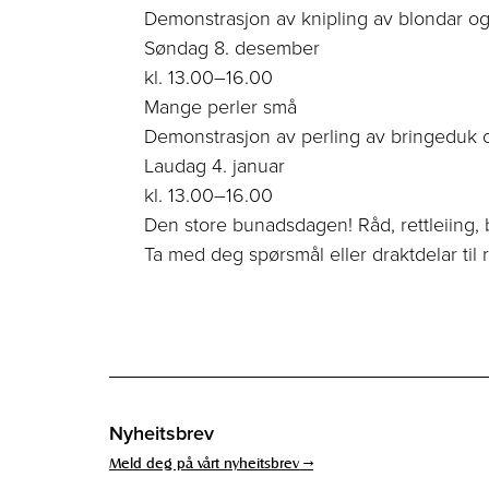
Demonstrasjon av knipling av blondar og
Søndag 8. desember
kl. 13.00–16.00
Mange perler små
Demonstrasjon av perling av bringeduk og
Laudag 4. januar
kl. 13.00–16.00
Den store bunadsdagen! Råd, rettleiing,
Ta med deg spørsmål eller draktdelar til reg
Nyheitsbrev
Meld deg på vårt nyheitsbrev →