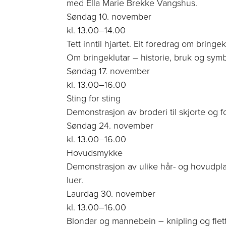
med Ella Marie Brekke Vangshus.
Søndag 10. november
kl. 13.00–14.00
Tett inntil hjartet. Eit foredrag om bringek
Om bringeklutar – historie, bruk og symb
Søndag 17. november
kl. 13.00–16.00
Sting for sting
Demonstrasjon av broderi til skjorte og fo
Søndag 24. november
kl. 13.00–16.00
Hovudsmykke
Demonstrasjon av ulike hår- og hovudpla
luer.
Laurdag 30. november
kl. 13.00–16.00
Blondar og mannebein – knipling og flet