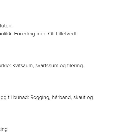
luten.
olikk. Foredrag med Oli Lilletvedt.
rkle: Kvitsaum, svartsaum og filering.
gg til bunad: Rogging, hårband, skaut og
ting