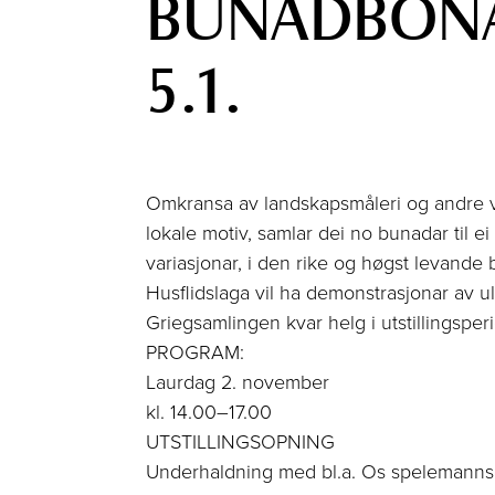
BUNADBONA
5.1.
Omkransa av landskapsmåleri og andre v
lokale motiv, samlar dei no bunadar til ei 
variasjonar, i den rike og høgst levande
Husflidslaga vil ha demonstrasjonar av u
Griegsamlingen kvar helg i utstillingspe
PROGRAM:
Laurdag 2. november
kl. 14.00–17.00
UTSTILLINGSOPNING
Underhaldning med bl.a. Os spelemanns