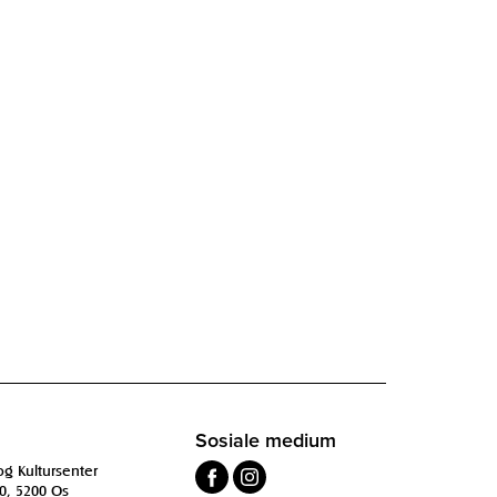
Sosiale medium
og Kultursenter
0, 5200 Os