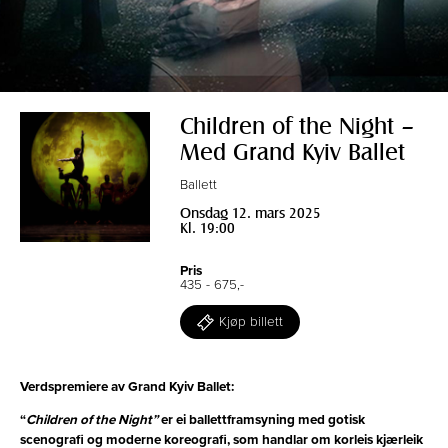
Children of the Night –
Med Grand Kyiv Ballet
Ballett
Onsdag 12. mars 2025
Kl. 19:00
Pris
435 - 675,-
Kjøp billett
Verdspremiere av Grand Kyiv Ballet:
“
Children of the Night”
er ei ballettframsyning med gotisk
scenografi og moderne koreografi, som handlar om korleis kjærleik