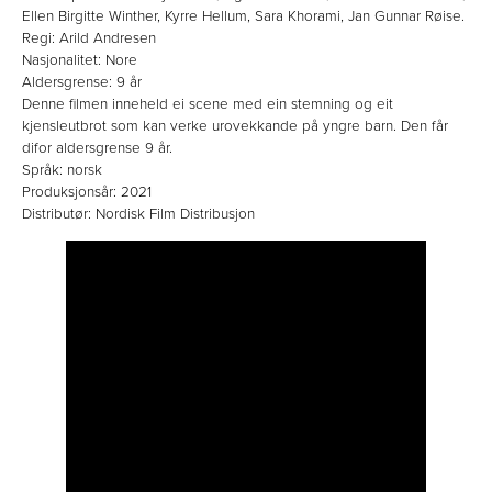
Ellen Birgitte Winther, Kyrre Hellum, Sara Khorami, Jan Gunnar Røise.
Regi: Arild Andresen
Nasjonalitet: Nore
Aldersgrense: 9 år
Denne filmen inneheld ei scene med ein stemning og eit
kjensleutbrot som kan verke urovekkande på yngre barn. Den får
difor aldersgrense 9 år.
Språk: norsk
Produksjonsår: 2021
Distributør: Nordisk Film Distribusjon