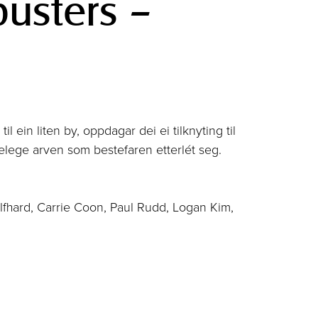
busters –
l ein liten by, oppdagar dei ei tilknyting til
ege arven som bestefaren etterlét seg.
fhard, Carrie Coon, Paul Rudd, Logan Kim,