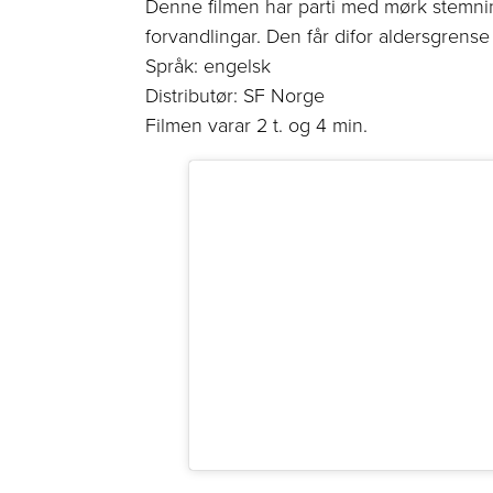
Denne filmen har parti med mørk stemni
forvandlingar. Den får difor aldersgrense
Språk: engelsk
Distributør: SF Norge
Filmen varar 2 t. og 4 min.