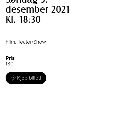
desember 2021
Kl. 18:30
Film, Teater/Show
Pris
130,-
Kjøp billett