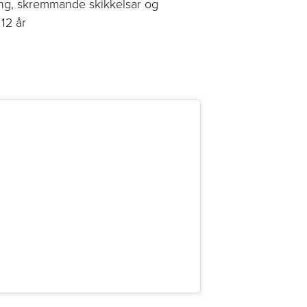
ng, skremmande skikkelsar og
 12 år