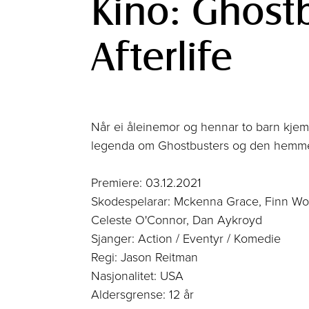
Kino: Ghost
Afterlife
Når ei åleinemor og hennar to barn kjem ti
legenda om Ghostbusters og den hemmel
Premiere: 03.12.2021
Skodespelarar: Mckenna Grace, Finn Wol
Celeste O'Connor, Dan Aykroyd
Sjanger: Action / Eventyr / Komedie
Regi: Jason Reitman
Nasjonalitet: USA
Aldersgrense: 12 år