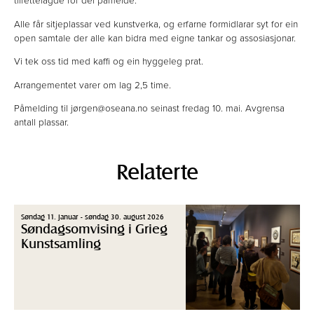
tilrettelagde for dei påmelde.
Alle får sitjeplassar ved kunstverka, og erfarne formidlarar syt for ein
open samtale der alle kan bidra med eigne tankar og assosiasjonar.
Vi tek oss tid med kaffi og ein hyggeleg prat.
Arrangementet varer om lag 2,5 time.
Påmelding til jørgen@oseana.no seinast fredag 10. mai. Avgrensa
antall plassar.
Relaterte
Søndag 11. januar - søndag 30. august 2026
Søndagsomvising i Grieg
Kunstsamling