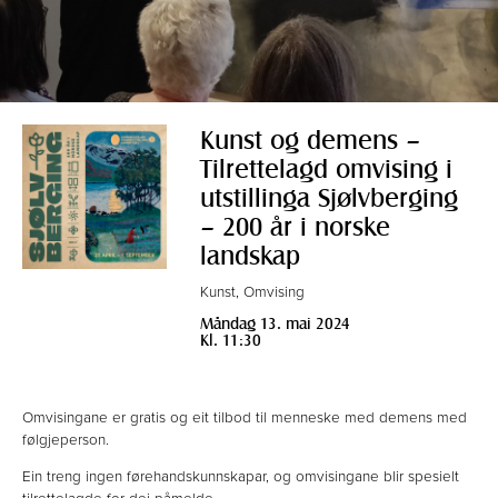
Kunst og demens –
Tilrettelagd omvising i
utstillinga Sjølvberging
– 200 år i norske
landskap
Kunst, Omvising
Måndag 13. mai 2024
Kl. 11:30
Omvisingane er gratis og eit tilbod til menneske med demens med
følgjeperson.
Ein treng ingen førehandskunnskapar, og omvisingane blir spesielt