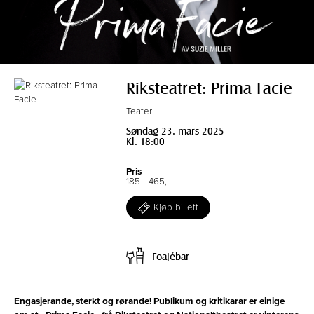
Riksteatret: Prima Facie
Teater
Søndag 23. mars 2025
Kl. 18:00
Pris
185 - 465,-
Kjøp billett
Foajébar
Engasjerande, sterkt og rørande! Publikum og kritikarar er einige