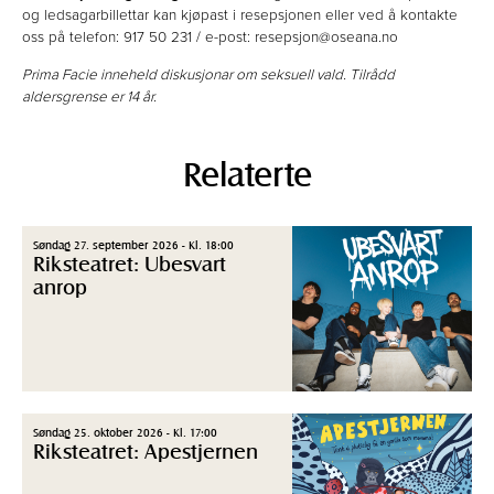
og ledsagarbillettar kan kjøpast i resepsjonen eller ved å kontakte
oss på telefon: 917 50 231 / e-post: resepsjon@oseana.no
Prima Facie inneheld diskusjonar om seksuell vald. Tilrådd
aldersgrense er 14 år.
Relaterte
Søndag 27. september 2026 - Kl. 18:00
Riksteatret: Ubesvart
anrop
Søndag 25. oktober 2026 - Kl. 17:00
Riksteatret: Apestjernen