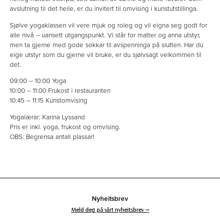
avslutning til det heile, er du invitert til omvising i kunstutstillinga.
Sjølve yogaklassen vil vere mjuk og roleg og vil eigna seg godt for
alle nivå – uansett utgangspunkt. Vi står for matter og anna utstyr,
men ta gjerne med gode sokkar til avspenninga på slutten. Har du
eige utstyr som du gjerne vil bruke, er du sjølvsagt velkommen til
det.
09:00 – 10:00 Yoga
10:00 – 11:00 Frukost i restauranten
10:45 – 11:15 Kunstomvising
Yogalærar: Karina Lyssand
Pris er inkl. yoga, frukost og omvising.
OBS: Begrensa antall plassar!
Nyheitsbrev
Meld deg på vårt nyheitsbrev →