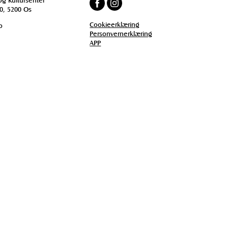
0, 5200 Os
Cookieerklæring
o
Personvernerklæring
APP