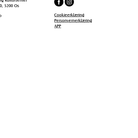
0, 5200 Os
Cookieerklæring
o
Personvernerklæring
APP