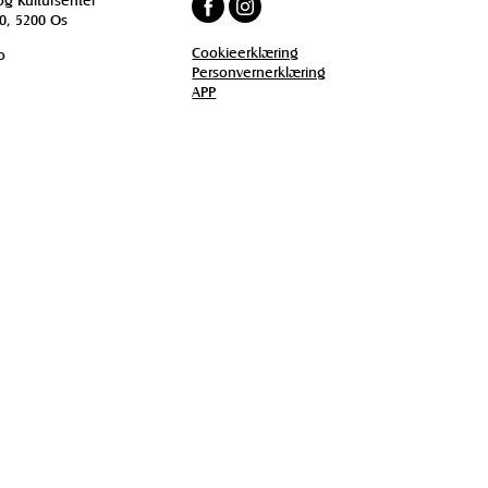
0, 5200 Os
Cookieerklæring
o
Personvernerklæring
APP