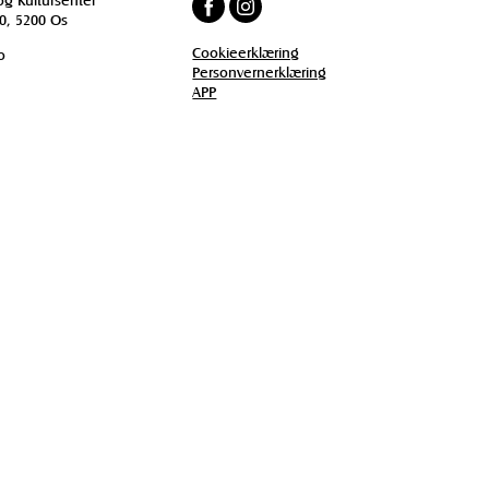
0, 5200 Os
Cookieerklæring
o
Personvernerklæring
APP