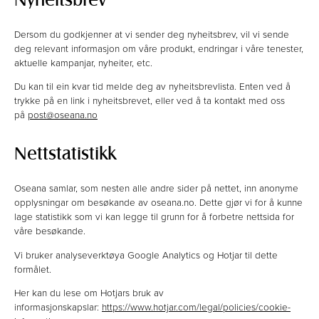
Dersom du godkjenner at vi sender deg nyheitsbrev, vil vi sende
deg relevant informasjon om våre produkt, endringar i våre tenester,
aktuelle kampanjar, nyheiter, etc.
Du kan til ein kvar tid melde deg av nyheitsbrevlista. Enten ved å
trykke på en link i nyheitsbrevet, eller ved å ta kontakt med oss
på
post@oseana.no
Nettstatistikk
Oseana samlar, som nesten alle andre sider på nettet, inn anonyme
opplysningar om besøkande av oseana.no. Dette gjør vi for å kunne
lage statistikk som vi kan legge til grunn for å forbetre nettsida for
våre besøkande.
Vi bruker analyseverktøya Google Analytics og Hotjar til dette
formålet.
Her kan du lese om Hotjars bruk av
informasjonskapslar:
https://www.hotjar.com/legal/policies/cookie-