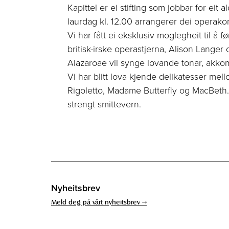
Kapittel er ei stifting som jobbar for e
laurdag kl. 12.00 arrangerer dei operakon
Vi har fått ei eksklusiv moglegheit til å
britisk-irske operastjerna, Alison Lang
Alazaroae vil synge lovande tonar, akkom
Vi har blitt lova kjende delikatesser me
Rigoletto, Madame Butterfly og MacBeth
strengt smittevern.
Nyheitsbrev
Meld deg på vårt nyheitsbrev →