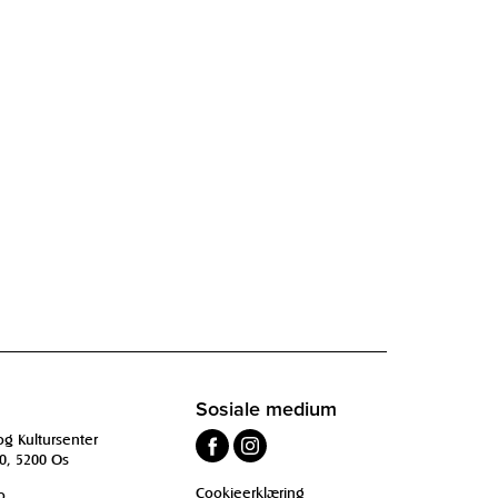
Sosiale medium
og Kultursenter
0, 5200 Os
Cookieerklæring
o