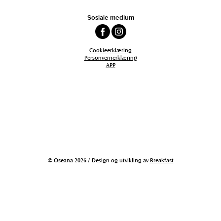
Sosiale medium
Cookieerklæring
Personvernerklæring
APP
© Oseana 2026 / Design og utvikling av
Breakfast