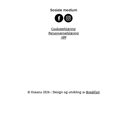
Sosiale medium
Cookieerklæring
Personvernerklæring
APP
© Oseana 2026 / Design og utvikling av
Breakfast