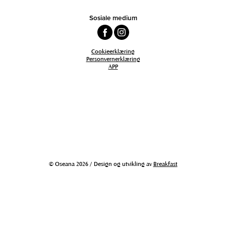
Sosiale medium
Cookieerklæring
Personvernerklæring
APP
© Oseana 2026 / Design og utvikling av
Breakfast