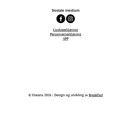
Sosiale medium
Cookieerklæring
Personvernerklæring
APP
© Oseana 2026 / Design og utvikling av
Breakfast