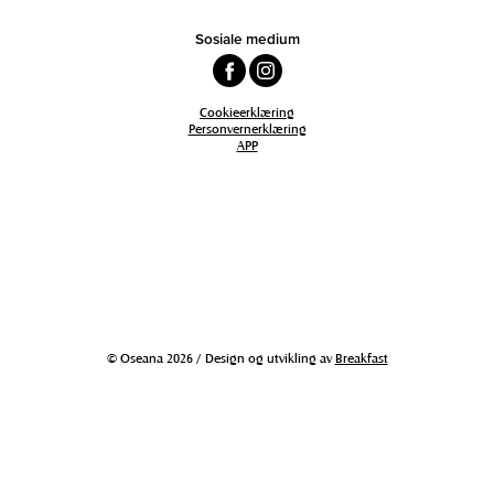
Sosiale medium
Cookieerklæring
Personvernerklæring
APP
© Oseana 2026 / Design og utvikling av
Breakfast