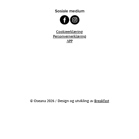
Sosiale medium
Cookieerklæring
Personvernerklæring
APP
© Oseana 2026 / Design og utvikling av
Breakfast