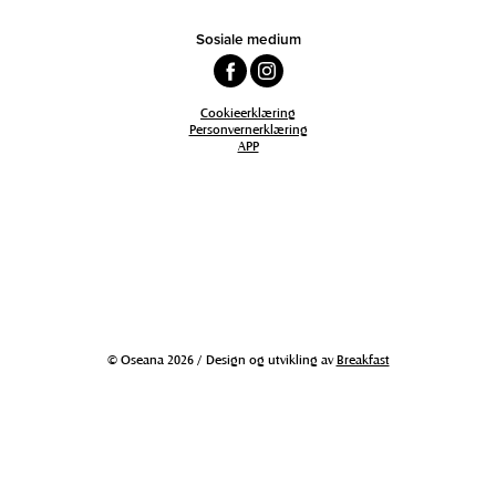
Sosiale medium
Cookieerklæring
Personvernerklæring
APP
© Oseana 2026 / Design og utvikling av
Breakfast