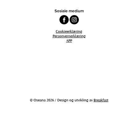
Sosiale medium
Cookieerklæring
Personvernerklæring
APP
© Oseana 2026 / Design og utvikling av
Breakfast