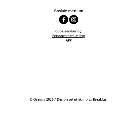
Sosiale medium
Cookieerklæring
Personvernerklæring
APP
© Oseana 2026 / Design og utvikling av
Breakfast