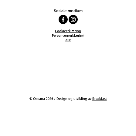
Sosiale medium
Cookieerklæring
Personvernerklæring
APP
© Oseana 2026 / Design og utvikling av
Breakfast