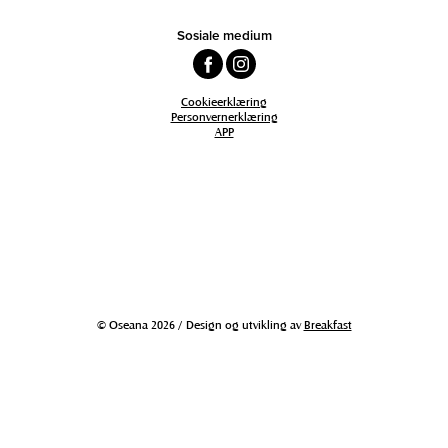
Sosiale medium
Cookieerklæring
Personvernerklæring
APP
© Oseana 2026 / Design og utvikling av
Breakfast