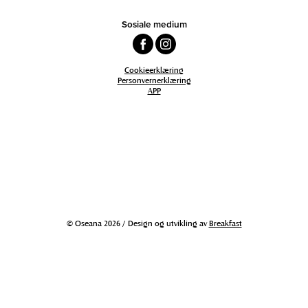
Sosiale medium
Cookieerklæring
Personvernerklæring
APP
© Oseana 2026 / Design og utvikling av
Breakfast