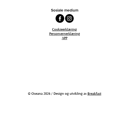
Sosiale medium
Cookieerklæring
Personvernerklæring
APP
© Oseana 2026 / Design og utvikling av
Breakfast