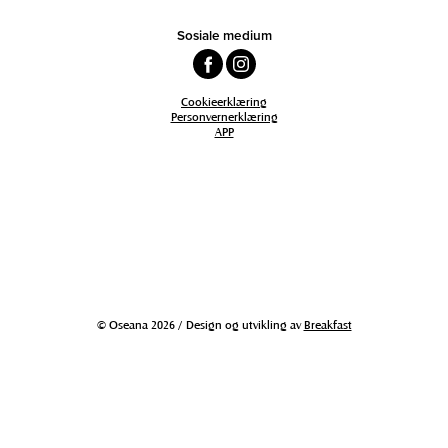
Sosiale medium
Cookieerklæring
Personvernerklæring
APP
© Oseana 2026 / Design og utvikling av
Breakfast