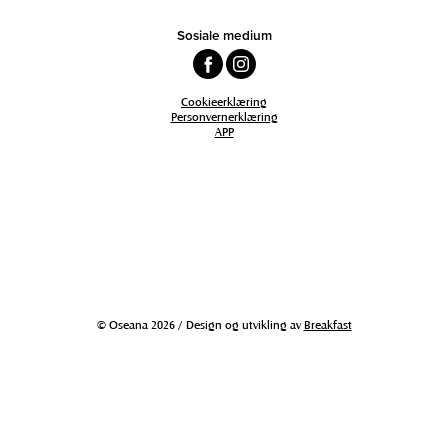
Sosiale medium
Cookieerklæring
Personvernerklæring
APP
© Oseana 2026 / Design og utvikling av
Breakfast