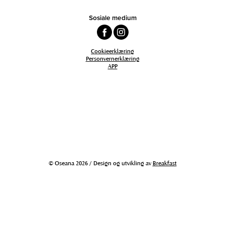
Sosiale medium
Cookieerklæring
Personvernerklæring
APP
© Oseana 2026 / Design og utvikling av
Breakfast