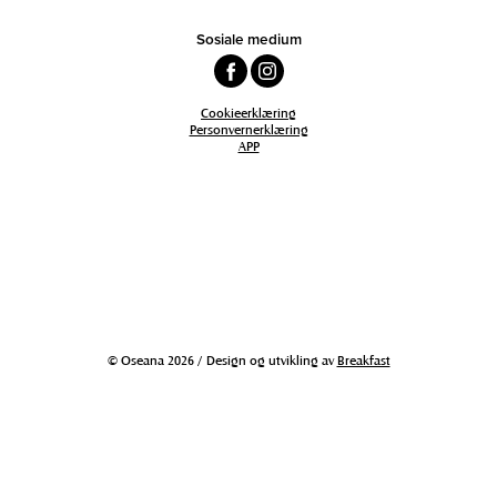
Sosiale medium
Cookieerklæring
Personvernerklæring
APP
© Oseana 2026 / Design og utvikling av
Breakfast